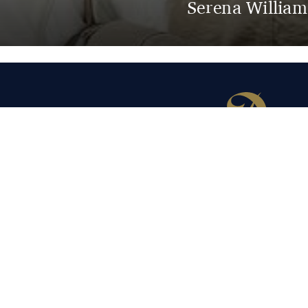
Serena William
© 2026
Qui sommes-nous ?
Contact