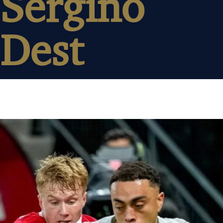
Sergino
Dest