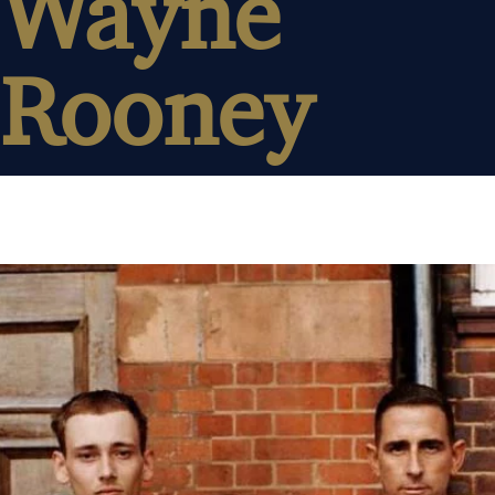
Wayne
Rooney