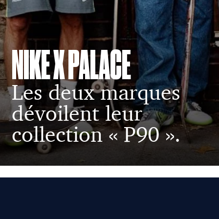
NIKE X PALACE
Les deux marques
dévoilent leur
collection « P90 ».