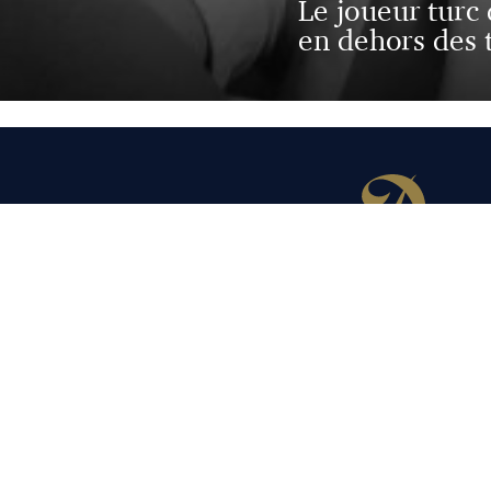
Le joueur turc
en dehors des t
© 2026
Qui sommes-nous ?
Contact