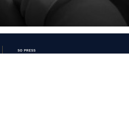
SO PRESS
SO FOOT
Boutique SO
SO PRESS
Mentions Légales
Politique de confidentialité
Conditions Générales
d’Utilisation
Politique de cookies