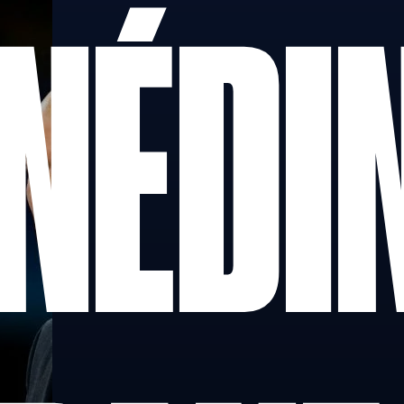
INÉDI