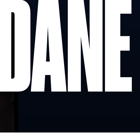
IDANE