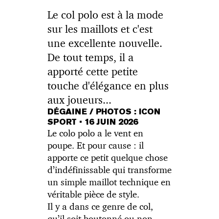
Le col polo est à la mode
sur les maillots et c'est
une excellente nouvelle.
De tout temps, il a
apporté cette petite
touche d'élégance en plus
aux joueurs...
DÉGAINE / PHOTOS : ICON
SPORT
•
16 JUIN 2026
Le colo polo a le vent en
poupe. Et pour cause : il
apporte ce petit quelque chose
d’indéfinissable qui transforme
un simple maillot technique en
véritable pièce de style.
Il y a dans ce genre de col,
qu’il soit boutonné ou non,