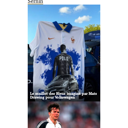
Sernin
Le maillot des Bleus imaginé par Mats
Drawing pour Volkswagen