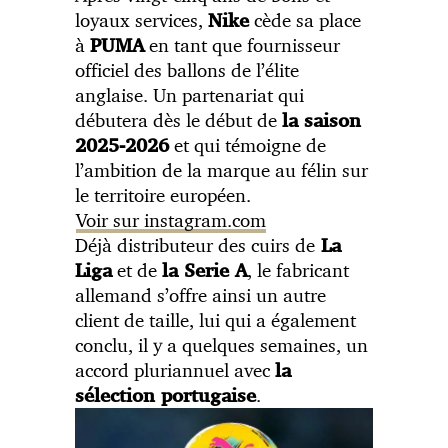
loyaux services,
cède sa place
Nike
à
en tant que fournisseur
PUMA
officiel des ballons de l’élite
anglaise. Un partenariat qui
débutera dès le début de
la saison
et qui témoigne de
2025-2026
l’ambition de la marque au félin sur
le territoire européen.
Voir sur instagram.com
Déjà distributeur des cuirs de
La
et de
, le fabricant
Liga
la Serie A
allemand s’offre ainsi un autre
client de taille, lui qui a également
conclu, il y a quelques semaines, un
accord pluriannuel avec
la
.
sélection portugaise