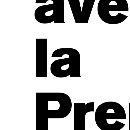
ave
la
Pre