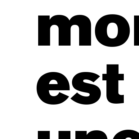
mo
est