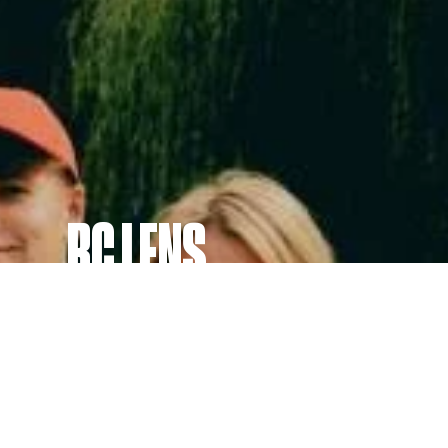
RC LENS
Quoi