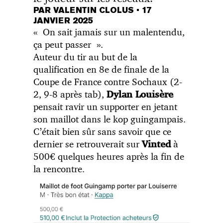
PAR VALENTIN CLOLUS
•
17
JANVIER 2025
« On sait jamais sur un malentendu,
ça peut passer ».
Auteur du tir au but de la
qualification en 8e de finale de la
Coupe de France contre Sochaux (2-
2, 9-8 après tab),
Dylan Louisère
pensait ravir un supporter en jetant
son maillot dans le kop guingampais.
C’était bien sûr sans savoir que ce
dernier se retrouverait sur
à
Vinted
500€ quelques heures après la fin de
la rencontre.