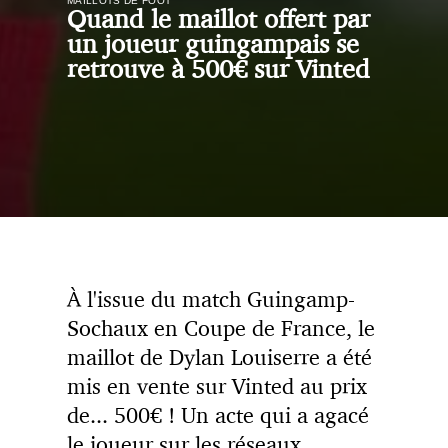
MAILLOTS DE FOOT
Quand le maillot offert par
un joueur guingampais se
retrouve à 500€ sur Vinted
À l'issue du match Guingamp-
Sochaux en Coupe de France, le
maillot de Dylan Louiserre a été
mis en vente sur Vinted au prix
de... 500€ ! Un acte qui a agacé
le joueur sur les réseaux.