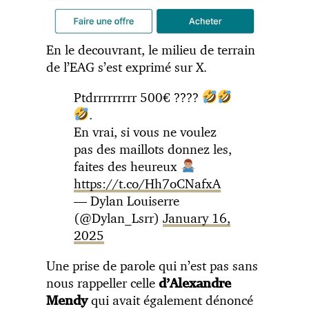
En le decouvrant, le milieu de terrain
de l’EAG s’est exprimé sur X.
Ptdrrrrrrrrr 500€ ????
.
En vrai, si vous ne voulez
pas des maillots donnez les,
faites des heureux
https://t.co/Hh7oCNafxA
— Dylan Louiserre
(@Dylan_Lsrr)
January 16,
2025
Une prise de parole qui n’est pas sans
nous rappeller celle
d’Alexandre
qui avait également dénoncé
Mendy