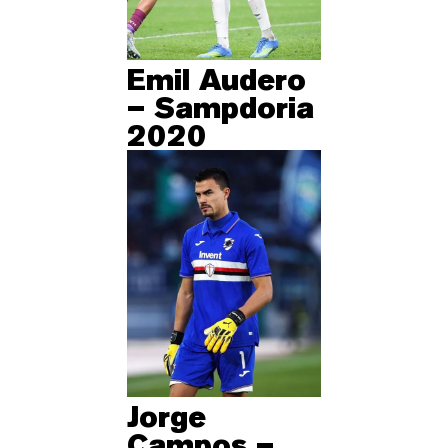
Emil Audero
– Sampdoria
2020
Jorge
Campos –