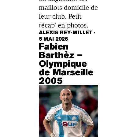
maillots domicile de
leur club. Petit
récap' en photos.
ALEXIS REY-MILLET
•
5 MAI 2026
Fabien
Barthèz –
Olympique
de Marseille
2005