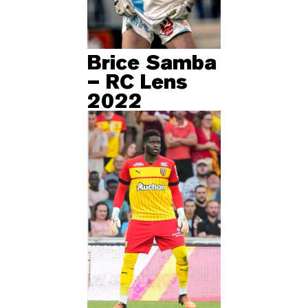
Brice Samba
– RC Lens
2022