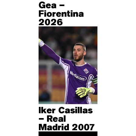
Gea –
Fiorentina
2026
Iker Casillas
– Real
Madrid 2007