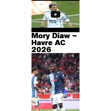
Iker Casillas Vs Celta Vigo (Away) 2006/07
Mory Diaw –
Havre AC
2026