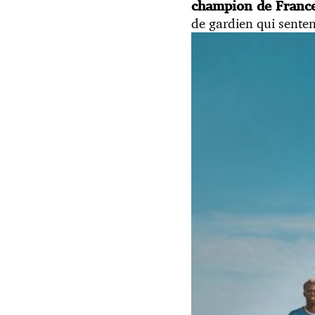
champion de Franc
de gardien qui sente