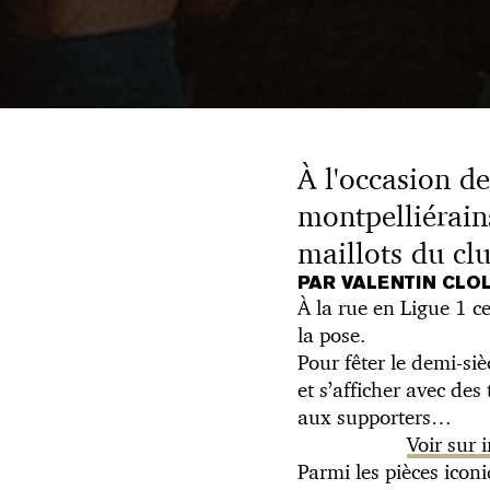
À l'occasion d
montpelliérain
maillots du cl
PAR VALENTIN CLO
À la rue en Ligue 1 c
la pose.
Pour fêter le demi-s
et s’afficher avec d
aux supporters…
Voir sur
Parmi les pièces icon