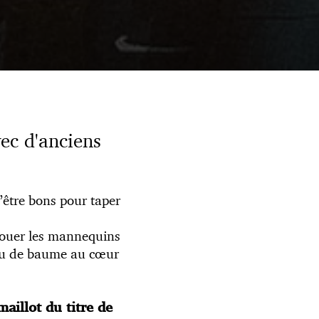
vec d'anciens
d’être bons pour taper
 jouer les mannequins
peu de baume au cœur
maillot du titre de