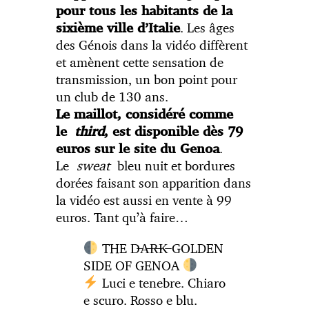
pour tous les habitants de la
. Les âges
sixième ville d’Italie
des Génois dans la vidéo diffèrent
et amènent cette sensation de
transmission, un bon point pour
un club de 130 ans.
Le maillot, considéré comme
le
third
, est disponible dès 79
.
euros sur le site du Genoa
Le
sweat
bleu nuit et bordures
dorées faisant son apparition dans
la vidéo est aussi en vente à 99
euros. Tant qu’à faire…
THE D̶A̶R̶K̶ GOLDEN
SIDE OF GENOA
Luci e tenebre. Chiaro
e scuro. Rosso e blu.