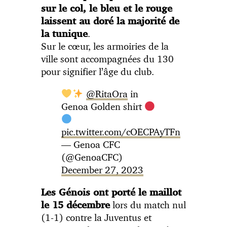
sur le col, le bleu et le rouge
laissent au doré la majorité de
.
la tunique
Sur le cœur, les armoiries de la
ville sont accompagnées du 130
pour signifier l’âge du club.
@RitaOra
in
Genoa Golden shirt
pic.twitter.com/cOECPAyTFn
— Genoa CFC
(@GenoaCFC)
December 27, 2023
Les Génois ont porté le maillot
lors du match nul
le 15 décembre
(1-1) contre la Juventus et