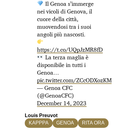
Il Genoa s’immerge
nei vicoli di Genova, il
cuore della città,
muovendosi tra i suoi
angoli più nascosti.
https://t.co/UQpJzMR8fD
La terza maglia è
disponibile in tutti i
Genoa…
pic.twitter.com/ZCcODXozKM
— Genoa CFC
(@GenoaCFC)
December 14, 2023
Louis Preuvot
KAPPPA
GENOA
RITA ORA