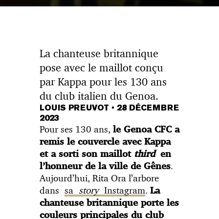
La chanteuse britannique
pose avec le maillot conçu
par Kappa pour les 130 ans
du club italien du Genoa.
LOUIS PREUVOT
•
28 DÉCEMBRE
2023
Pour ses 130 ans,
le Genoa CFC a
remis le couvercle avec Kappa
et a sorti son maillot
third
en
.
l’honneur de la ville de Gênes
Aujourd’hui, Rita Ora l’arbore
dans
sa
story
Instagram
.
La
chanteuse britannique porte les
couleurs principales du club