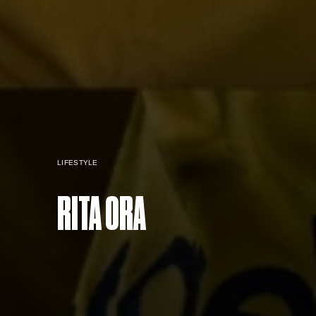
LIFESTYLE
RITA ORA