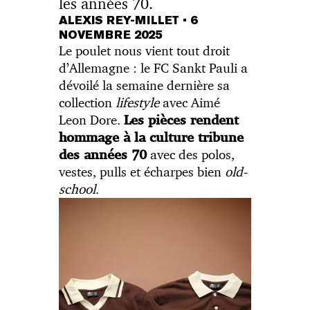
les années 70.
ALEXIS REY-MILLET
•
6
NOVEMBRE 2025
Le poulet nous vient tout droit
d’Allemagne : le FC Sankt Pauli a
dévoilé la semaine dernière sa
collection
lifestyle
avec Aimé
Leon Dore.
Les pièces rendent
hommage à la culture tribune
avec des polos,
des années 70
vestes, pulls et écharpes bien
old-
school
.