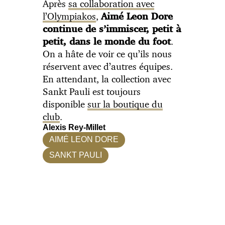
Après
sa collaboration avec
l’Olympiakos
,
Aimé Leon Dore
continue de s’immiscer, petit à
.
petit, dans le monde du foot
On a hâte de voir ce qu’ils nous
réservent avec d’autres équipes.
En attendant, la collection avec
Sankt Pauli est toujours
disponible
sur la boutique du
club
.
Alexis Rey-Millet
AIMÉ LEON DORE
SANKT PAULI