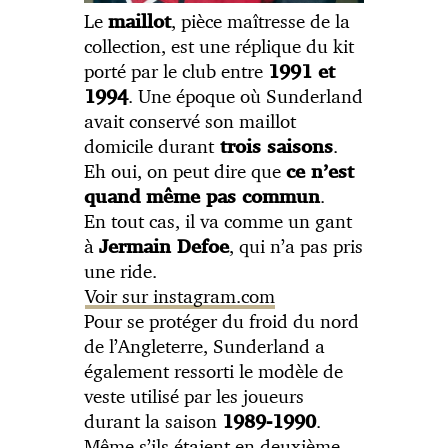
Le
, pièce maîtresse de la
maillot
collection, est une réplique du kit
porté par le club entre
1991 et
. Une époque où Sunderland
1994
avait conservé son maillot
domicile durant
.
trois saisons
Eh oui, on peut dire que
ce n’est
.
quand même pas commun
En tout cas, il va comme un gant
à
, qui n’a pas pris
Jermain Defoe
une ride.
Voir sur instagram.com
Pour se protéger du froid du nord
de l’Angleterre, Sunderland a
également ressorti le modèle de
veste utilisé par les joueurs
durant la saison
.
1989-1990
Même s’ils étaient en deuxième