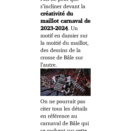
s’incliner devant la
créativité du
maillot carnaval de
. Un
2023-2024
motif en damier sur
la moitié du maillot,
des dessins de la
crosse de Bâle sur
l’autre.
On ne pourrait pas
citer tous les détails
en référence au
carnaval de Bâle qui
se cachent sur cette