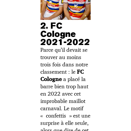
2. FC
Cologne
2021-2022
Parce qu’il devait se
trouver au moins
trois fois dans notre
classement : le
FC
a placé la
Cologne
barre bien trop haut
en 2022 avec cet
improbable maillot
carnaval. Le motif
« confettis » est une
surprise à elle seule,
alors que dire de cet