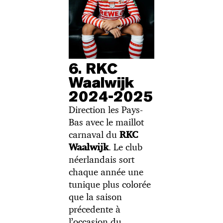
6. RKC
Waalwijk
2024-2025
Direction les Pays-
Bas avec le maillot
carnaval du
RKC
. Le club
Waalwijk
néerlandais sort
chaque année une
tunique plus colorée
que la saison
précedente à
l’occasion du