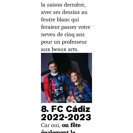
la saison dernière,
avec ses dessins au
feutre blanc qui
feraient passer votre
neveu de cinq ans
pour un professeur
aux beaux arts.
8. FC Cádiz
2022-2023
Car oui,
on fête
également le