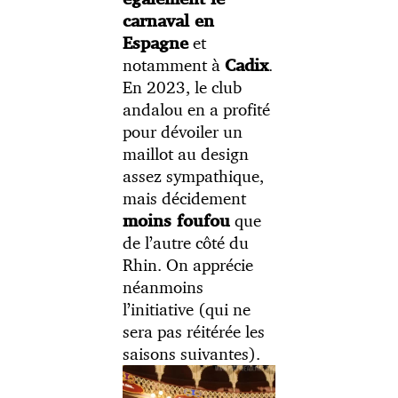
carnaval en
et
Espagne
notamment à
.
Cadix
En 2023, le club
andalou en a profité
pour dévoiler un
maillot au design
assez sympathique,
mais décidement
que
moins foufou
de l’autre côté du
Rhin. On apprécie
néanmoins
l’initiative (qui ne
sera pas réitérée les
saisons suivantes).