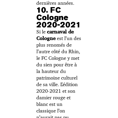
dernières années.
10. FC
Cologne
2020-2021
Si le
carnaval de
est l’un des
Cologne
plus renomés de
l’autre côté du Rhin,
le FC Cologne y met
du sien pour être à
la hauteur du
patrimoine culturel
de sa ville. L’édition
2020-2021 et son
damier rouge et
blanc est un
classique l’on
n’aurait pas pu