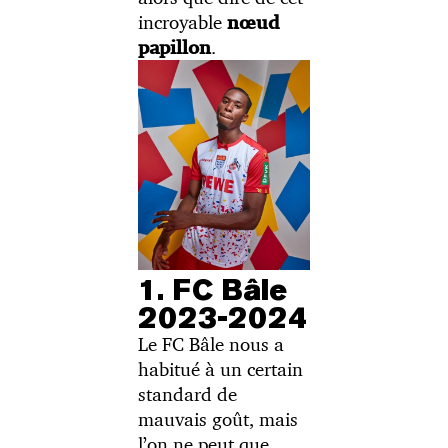
incroyable
nœud
.
papillon
1. FC Bâle
2023-2024
Le FC Bâle nous a
habitué à un certain
standard de
mauvais goût, mais
l’on ne peut que