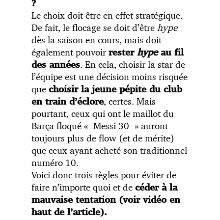
?
Le choix doit être en effet stratégique.
De fait, le flocage se doit d’être
hype
dès la saison en cours, mais doit
également pouvoir
rester
hype
au fil
. En cela, choisir la star de
des années
l’équipe est une décision moins risquée
que
choisir la jeune pépite du club
, certes. Mais
en train d’éclore
pourtant, ceux qui ont le maillot du
Barça floqué « Messi 30 » auront
toujours plus de flow (et de mérite)
que ceux ayant acheté son traditionnel
numéro 10.
Voici donc trois règles pour éviter de
faire n’importe quoi et de
céder à la
mauvaise tentation (voir vidéo en
haut de l’article).