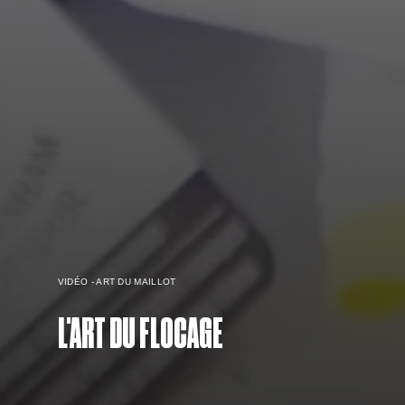
VIDÉO - ART DU MAILLOT
L'ART DU FLOCAGE