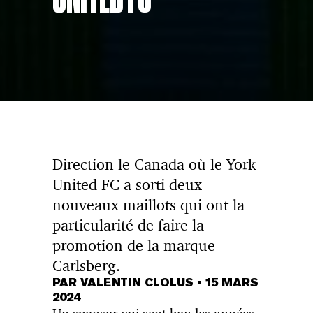
Direction le Canada où le York
United FC a sorti deux
nouveaux maillots qui ont la
particularité de faire la
promotion de la marque
Carlsberg.
PAR VALENTIN CLOLUS
•
15 MARS
2024
Un sponsor qui sent bon les années