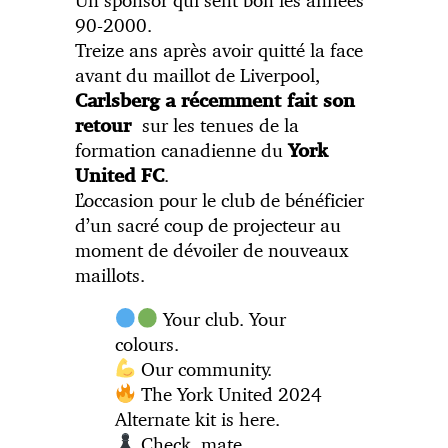
90-2000.
Treize ans après avoir quitté la face
avant du maillot de Liverpool,
Carlsberg
a récemment fait son
sur les tenues de la
retour
formation canadienne du
York
.
United FC
L’occasion pour le club de bénéficier
d’un sacré coup de projecteur au
moment de dévoiler de nouveaux
maillots.
Your club. Your
colours.
Our community.
The York United 2024
Alternate kit is here.
Check, mate.