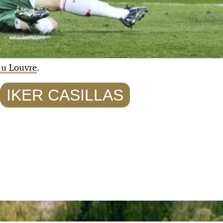
 du Louvre
.
IKER CASILLAS