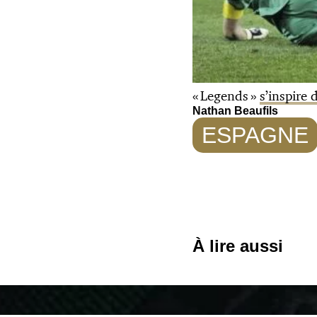
« Legends »
s’inspire
Nathan Beaufils
ESPAGNE
À lire aussi