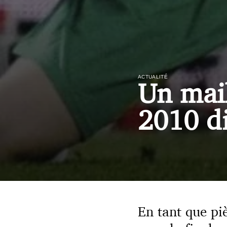
ACTUALITÉ
Un mai
2010 di
En tant que piè