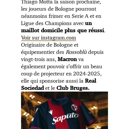
Thiago Motta la saison prochaine,
les joueurs de Bologne pourront
néanmoins frimer en Serie A et en
Ligue des Champions avec
un
.
maillot domicile plus que réussi
Voir sur instagram.com
Originaire de Bologne et
équipementier des
Rossoblù
depuis
vingt-trois ans,
va
Macron
également pouvoir s’offrir un beau
coup de projecteur en 2024-2025,
elle qui sponsorise aussi la
Real
et le
Sociedad
Club Bruges.