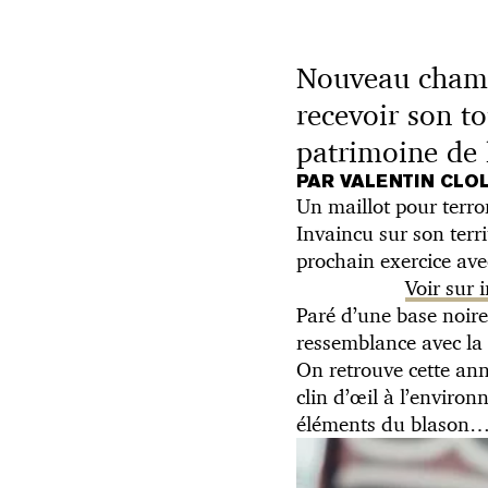
Nouveau champ
recevoir son t
patrimoine de l
PAR VALENTIN CLO
Un maillot pour terro
Invaincu sur son terr
prochain exercice ave
Voir sur
Paré d’une base noire 
ressemblance avec la
On retrouve cette an
clin d’œil à l’environ
éléments du blason… B