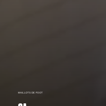
MAILLOTS DE FOOT