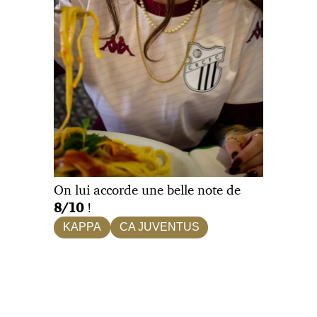
On lui accorde une belle note de
!
8/10
KAPPA
CA JUVENTUS