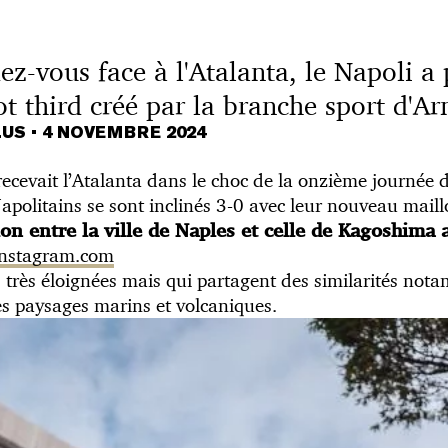
ez-vous face à l'Atalanta, le Napoli a
t third créé par la branche sport d'A
LUS
•
4 NOVEMBRE 2024
ecevait l’Atalanta dans le choc de la onzième journée 
apolitains se sont inclinés 3-0 avec leur nouveau maill
on entre la ville de Naples et celle de Kagoshima
 instagram.com
s très éloignées mais qui partagent des similarités not
s paysages marins et volcaniques.