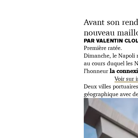
Avant son rend
nouveau maillo
PAR VALENTIN CLO
Première ratée.
Dimanche, le Napoli r
au cours duquel les N
l’honneur
la connexi
Voir sur
Deux villes portuaire
géographique avec de