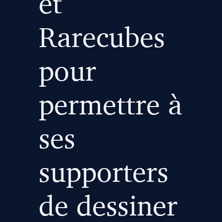
et
Rarecubes
pour
permettre à
ses
supporters
de dessiner