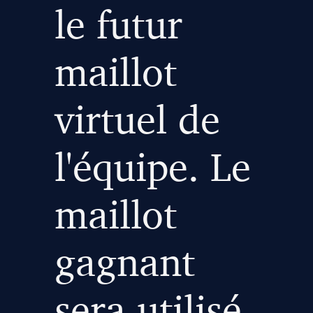
le futur
maillot
virtuel de
l'équipe. Le
maillot
gagnant
sera utilisé