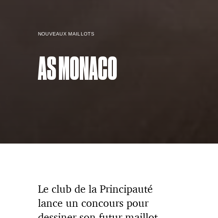
NOUVEAUX MAILLOTS
AS MONACO
Le club de la Principauté
lance un concours pour
dessiner son futur maillot.