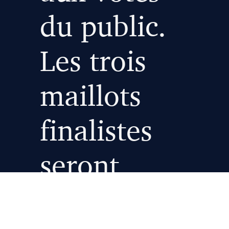
du public.
Les trois
maillots
finalistes
seront
dévoilés