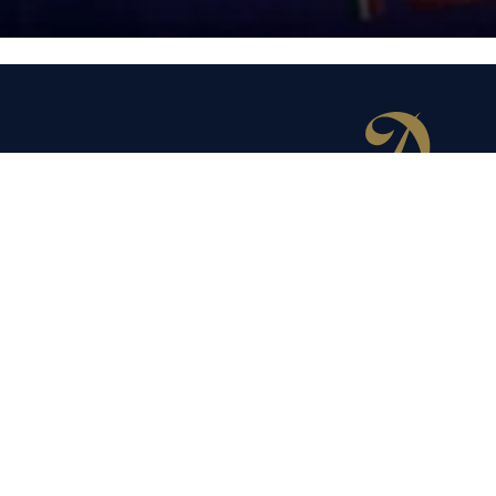
© 2026
Qui sommes-nous ?
Contact