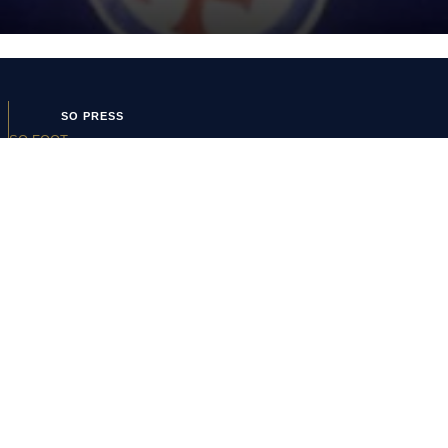
SO PRESS
SO FOOT
Boutique SO
SO PRESS
Mentions Légales
Politique de confidentialité
Conditions Générales
d’Utilisation
Politique de cookies