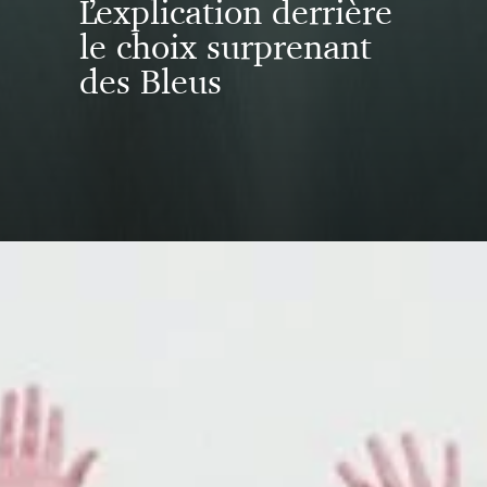
L’explication derrière
le choix surprenant
des Bleus