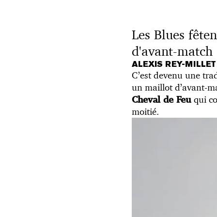
Les Blues fête
d'avant-match
ALEXIS REY-MILLE
C’est devenu une tra
un maillot d’avant-
qui c
Cheval de Feu
moitié.