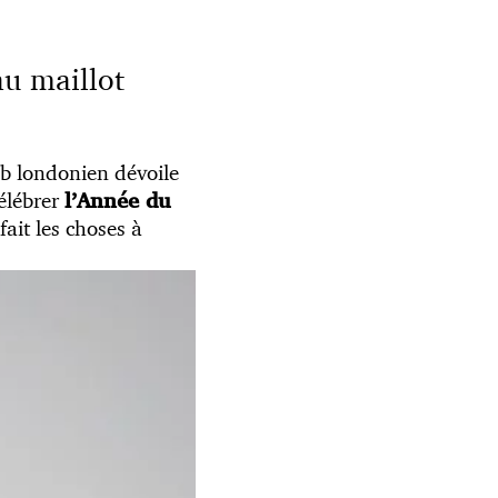
au maillot
b londonien dévoile
célébrer
l’Année du
fait les choses à