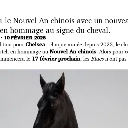
nt le Nouvel An chinois avec un nouve
 en hommage au signe du cheval.
T
•
10 FÉVRIER 2026
dition pour
: chaque année depuis 2022, le clu
Chelsea
match en hommage au
. Alors pour 
Nouvel An chinois
ommencera le
, les
Blues
n’ont pas 
17 février
prochain