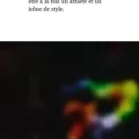
être à la fois un athlète et un
icône de style.