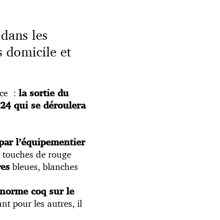
 dans les
s domicile et
nce :
la sortie du
24 qui se déroulera
par l’équipementier
 touches de rouge
bleues, blanches
res
énorme coq sur le
t pour les autres, il