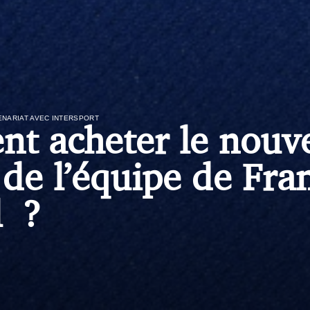
ENARIAT AVEC INTERSPORT
t acheter le nouv
 de l’équipe de Fra
l ?