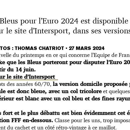
 Bleus pour l’Euro 2024 est disponible
r le site d’Intersport, dans ses version
OTOS : THOMAS CHATRIOT
•
27 MARS 2024
uvelle du printemps en ce qui concerne l’Equipe de Fra
e que les Bleus porteront pour disputer l’Euro 20
ir du 14 juin.
ur le site d’Intersport
lots des années 60/70,
la version domicile proposée 
et quelques
le est donc bleue, avec un col tricolore
térieur est blanc avec un col bleu et des fines rayu
 fort et le plus débattu est bien évidemment cet 
Classe pour les uns, trop imposan
ption FFF en-dessous.
t du cachet et un côté rétro-vintage à ce maillot.