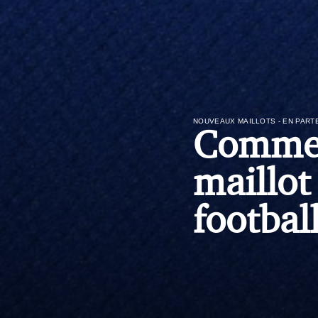
NOUVEAUX MAILLOTS - EN PART
Commen
maillot
footbal