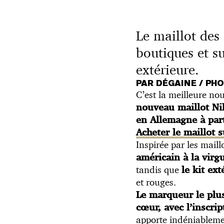
Le maillot des
boutiques et su
extérieure.
PAR DÉGAINE / PH
C’est la meilleure no
nouveau maillot Nik
en Allemagne à part
Acheter le maillot s
Inspirée par les mail
américain à la virgu
tandis que
le kit ex
et rouges.
Le marqueur le plus
cœur, avec l’inscri
apporte indéniablemen