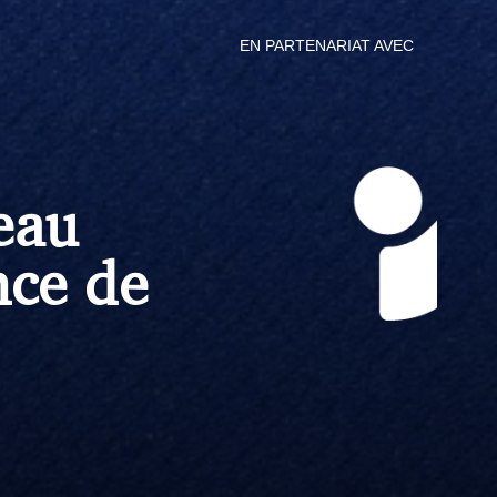
EN PARTENARIAT AVEC
eau
nce de