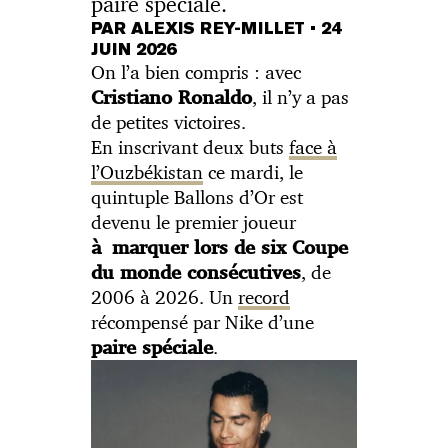
paire spéciale.
PAR ALEXIS REY-MILLET
•
24
JUIN 2026
On l’a bien compris : avec
, il n’y a pas
Cristiano Ronaldo
de petites victoires.
En inscrivant deux buts
face à
l’Ouzbékistan
ce mardi, le
quintuple Ballons d’Or est
devenu le premier joueur
à marquer lors de six Coupe
, de
du monde consécutives
2006 à 2026. Un
record
récompensé par Nike d’une
.
paire spéciale