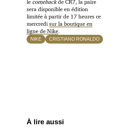
le
comeback
de CR7, la paire
sera disponible en édition
limitée à partir de 17 heures ce
mercredi
sur la boutique en
ligne de Nike
.
NIKE
CRISTIANO RONALDO
À lire aussi