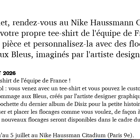
llet, rendez-vous au Nike Haussmann 
votre propre tee-shirt de l'équipe de F
pièce et personnalisez-la avec des flo
 Bleus, imaginés par l'artiste desig
T 2026
shirt de l’équipe de France !
ool : vous venez avec un tee-shirt et vous pouvez le cus
ommage aux Bleus, créés par l’artiste designer graphi
ochette du dernier album de Disiz pour la petite histoir
r et placer les flocages comme vous voulez, de façon à
 nouveaux flocages seront disponibles dans le cadre d
’au 5 juillet au Nike Haussman Citadium (Paris 9e).