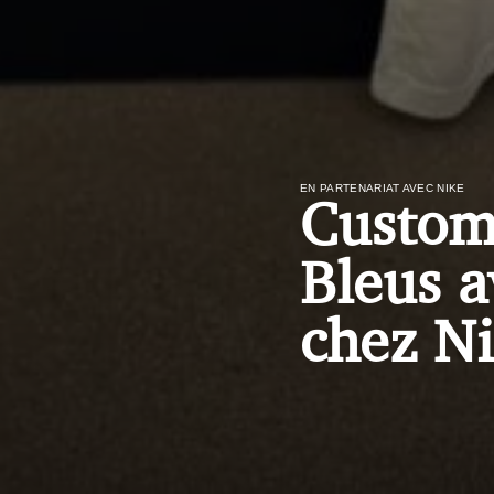
EN PARTENARIAT AVEC NIKE
Customi
Bleus a
chez N