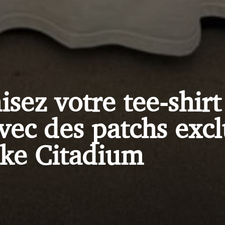
sez votre tee-shirt
vec des patchs excl
ike Citadium