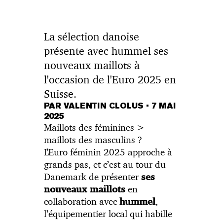
La sélection danoise
présente avec hummel ses
nouveaux maillots à
l'occasion de l'Euro 2025 en
Suisse.
PAR VALENTIN CLOLUS
•
7 MAI
2025
Maillots des féminines >
maillots des masculins ?
L’Euro féminin 2025 approche à
grands pas, et c’est au tour du
Danemark de présenter
ses
en
nouveaux maillots
collaboration avec
,
hummel
l’équipementier local qui habille