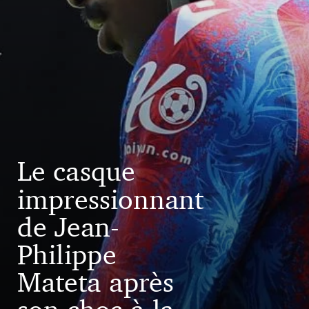
Le casque
impressionnant
de Jean-
Philippe
Mateta après