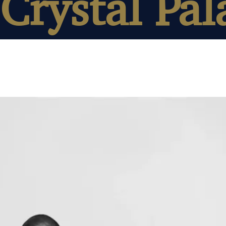
Crystal Pal