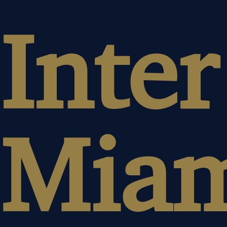
Inter
Mia