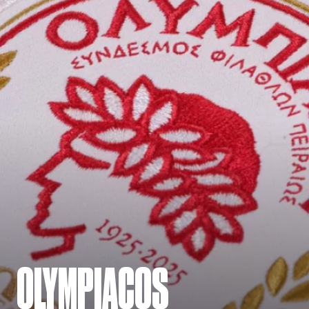
OLYMPIACOS