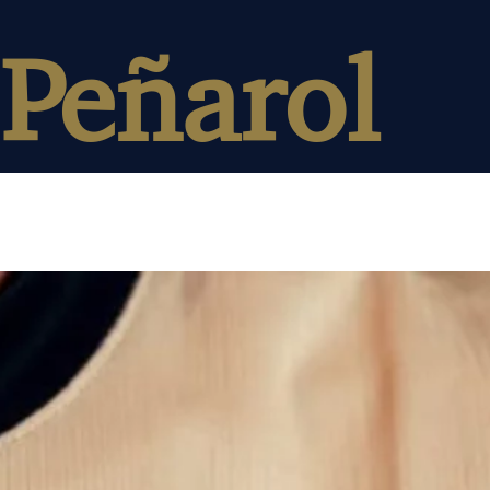
Peñarol