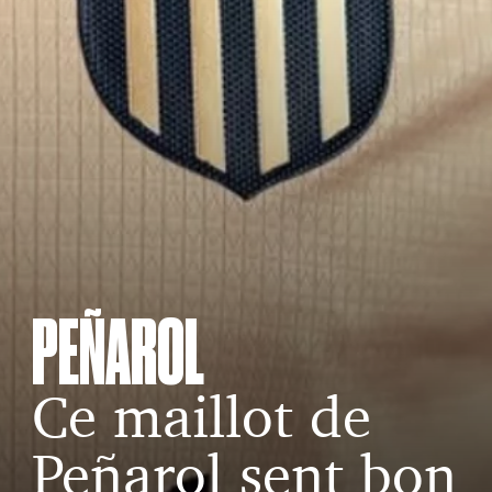
PEÑAROL
Ce maillot de
Peñarol sent bon