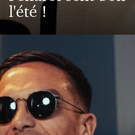
l'été !