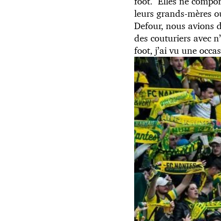
foot. Elles ne compor
leurs grands-mères ou
Defour, nous avions 
des couturiers avec n
foot, j’ai vu une occ