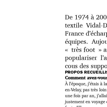
De 1974 à 2002,
textile Vidal-
France d’échar
équipes. Aujou
« très foot » 
populariser l’a
cous des suppo
PROPOS RECUEILLI
Comment avez-vous
À l’époque, j’étais à 
en-Velay, pas très lo
une fois par an, j’all
justement en voyage e