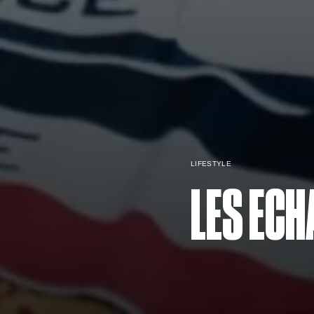
LIFESTYLE
LES ECH