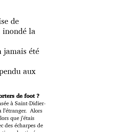
ise de
 inondé la
 jamais été
e pendu aux
rters de foot ?
basée à Saint-Didier-
 l’étranger. Alors
ors que j’étais
ec des écharpes de