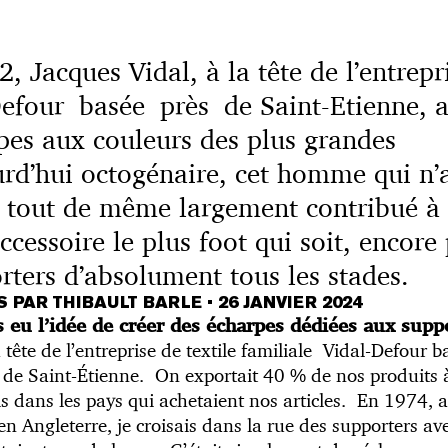
 Jacques Vidal, à la tête de l’entrepr
Defour basée près de Saint-Etienne, a
pes aux couleurs des plus grandes
rd’hui octogénaire, cet homme qui n’a
a tout de même largement contribué à
ccessoire le plus foot qui soit, encor
rters d’absolument tous les stades.
S PAR THIBAULT BARLE
•
26 JANVIER 2024
 eu l
’
idée de créer des écharpes dédiées aux suppo
la tête de l’entreprise de textile familiale Vidal-Defour 
in de Saint-Étienne. On exportait 40 % de nos produits à
ais dans les pays qui achetaient nos articles. En 1974, al
n Angleterre, je croisais dans la rue des supporters av