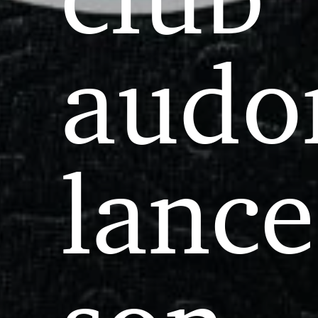
audo
lance