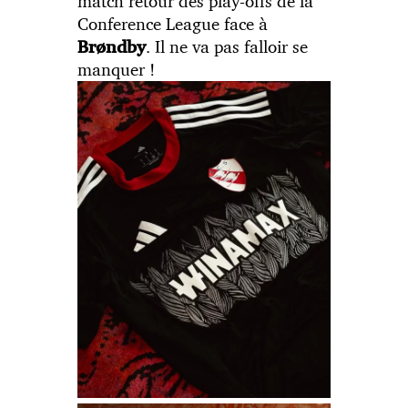
match retour des play-offs de la
Conference League face à
. Il ne va pas falloir se
Brøndby
manquer !