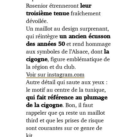
Rosenior étrenneront
leur
fraîchement
troisième tenue
dévoilée.
Un maillot au design surprenant,
qui réintègre
un ancien écusson
et rend hommage
des années 50
aux symboles de l’Alsace, dont
la
, figure emblématique de
cigogne
la région et du club.
Voir sur instagram.com
Autre détail qui saute aux yeux :
le motif au centre de la tunique,
qui fait référence au plumage
. Bon, il faut
de la cigogne
rappeler que ça reste un maillot
third et que les prises de risque
sont courantes sur ce genre de
kit.