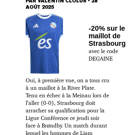
PAR VALENTIN CLOLUS
•
28
AOÛT 2025
-20% sur le
maillot de
Strasbourg
avec le code
DEGAINE
Oui, à première vue, on a tous cru
à un maillot à la River Plate.
Tenu en échec à la Meinau lors de
l’aller (0-0), Strasbourg doit
arracher sa qualification pour la
Ligue Conférence ce jeudi soir
face à Brøndby. Un match durant
lequel les hommes de Liam