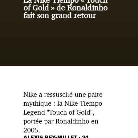
of
Gold
de Ronaldinho
fait son grand retour
Nike a ressuscité une paire
mythique : la Nike Tiempo
Legend "Touch of Gold",
portée par Ronaldinho en
2005.
ALEXIS REY-MILLET
•
24