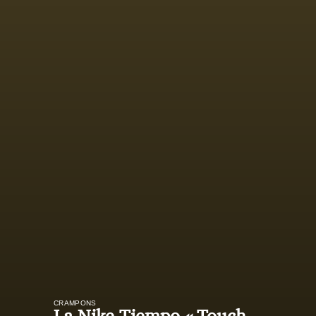
CRAMPONS
La Nike Tiempo
Touch