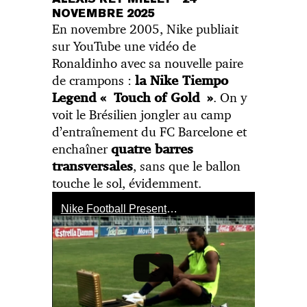
NOVEMBRE 2025
En novembre 2005, Nike publiait
sur YouTube une vidéo de
Ronaldinho avec sa nouvelle paire
de crampons :
la Nike Tiempo
. On y
Legend « Touch of Gold »
voit le Brésilien jongler au camp
d’entraînement du FC Barcelone et
enchaîner
quatre barres
, sans que le ballon
transversales
touche le sol, évidemment.
Nike Football Presents: Ronaldinho Crossbar