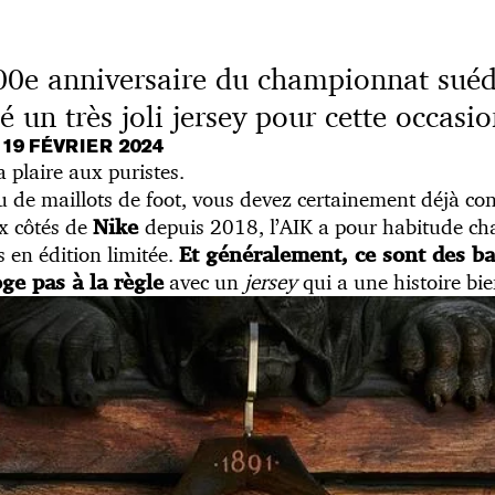
100e anniversaire du championnat suédo
 un très joli jersey pour cette occasio
19 FÉVRIER 2024
a plaire aux puristes.
 de maillots de foot, vous devez certainement déjà con
ux côtés de
depuis 2018, l’AIK a pour habitude ch
Nike
s en édition limitée.
Et généralement, ce sont des ba
avec un
jersey
qui a une histoire bie
e pas à la règle