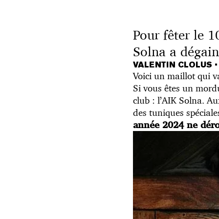
Pour fêter le 
Solna a dégainé
VALENTIN CLOLUS
•
Voici un maillot qui v
Si vous êtes un mordu
club : l’AIK Solna. A
des tuniques spéciale
année 2024 ne dérog