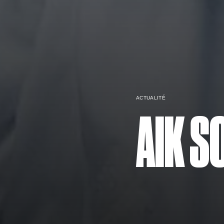
ACTUALITÉ
AIK S