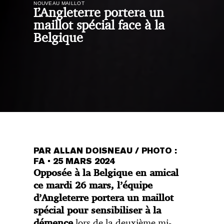
NOUVEAU MAILLOT
L’Angleterre portera un
maillot spécial face à la
Belgique
PAR ALLAN DOISNEAU / PHOTO :
FA
•
25 MARS 2024
Opposée à la Belgique en amical
ce mardi 26 mars, l’équipe
d’Angleterre portera un maillot
spécial pour sensibiliser à la
lors de la deuxième mi-
démence