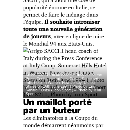
popularité énorme en Italie, se
permet de faire le ménage dans
l’équipe.
Il souhaite introniser
toute une nouvelle génération
, avec en ligne de mire
de joueurs
le Mondial 94 aux Etats-Unis.
Arrigo SACCHI head coach of Italy during the
Press Conference at Italy Camp, Somerset
Hills Hotel in Warren, New Jersey, United
States on 16th June 1994 ( Photo by Eric
Renard / Onze / Icon Sport ) – Photo by Icon
Sport
Un maillot porté
par un buteur
Les éliminatoires à la Coupe du
monde démarrent néanmoins par