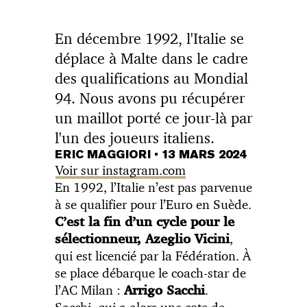
En décembre 1992, l'Italie se
déplace à Malte dans le cadre
des qualifications au Mondial
94. Nous avons pu récupérer
un maillot porté ce jour-là par
l'un des joueurs italiens.
ERIC MAGGIORI
•
13 MARS 2024
Voir sur instagram.com
En 1992, l’Italie n’est pas parvenue
à se qualifier pour l’Euro en Suède.
C’est la fin d’un cycle pour le
,
sélectionneur, Azeglio Vicini
qui est licencié par la Fédération. À
se place débarque le coach-star de
l’AC Milan :
.
Arrigo Sacchi
Sacchi, qui a alors une cote de