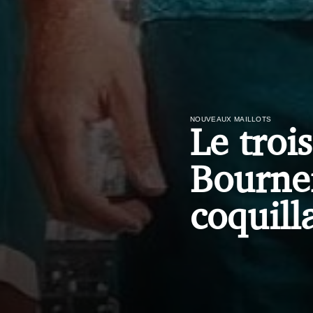
NOUVEAUX MAILLOTS
Le troi
Bourne
coquill