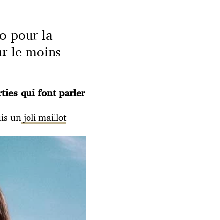
o pour la
ur le moins
ties qui font parler
uis un
joli maillot