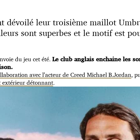
nt dévoilé leur troisième maillot Umbr
leurs sont superbes et le motif est po
voie du jeu cet été.
Le club anglais enchaine les sor
ison.
llaboration avec l’acteur de Creed Michael B.Jordan
, p
t extérieur détonnant
.