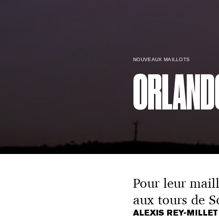
NOUVEAUX MAILLOTS
ORLAND
Pour leur mail
aux tours de S
ALEXIS REY-MILLE