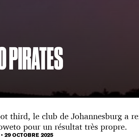
O PIRATES
lot third, le club de Johannesburg a
oweto pour un résultat très propre.
T
•
29 OCTOBRE 2025