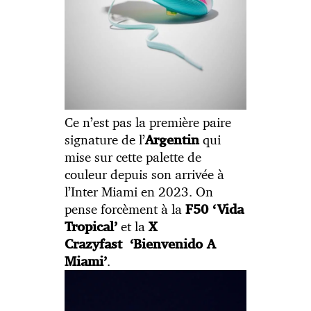
Ce n’est pas la première paire
signature de l’
qui
Argentin
mise sur cette palette de
couleur depuis son arrivée à
l’Inter Miami en 2023. On
pense forcèment à la
F50 ‘Vida
et la
Tropical’
X
Crazyfast
‘Bienvenido A
.
Miami’