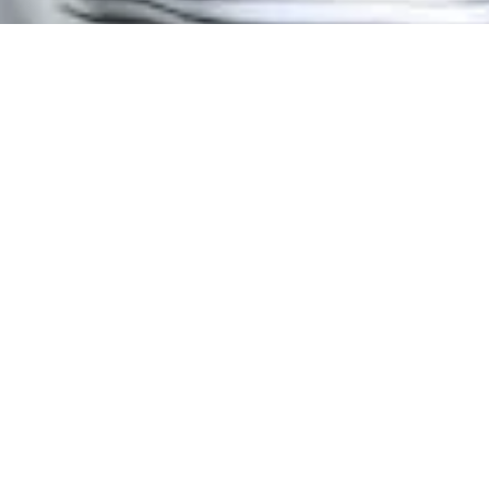
Le
ATHENS KALLITHEA
SUIVE