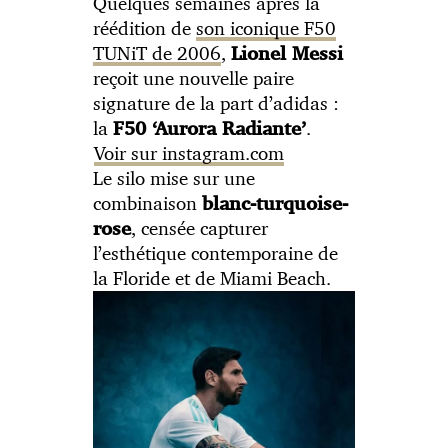
Quelques semaines après la
réédition de
son iconique F50
TUNiT de 2006
,
Lionel Messi
reçoit une nouvelle paire
signature de la part d’adidas :
la
.
F50 ‘Aurora Radiante’
Voir sur instagram.com
Le silo mise sur une
combinaison
blanc-turquoise-
, censée capturer
rose
l’esthétique contemporaine de
la Floride et de Miami Beach.