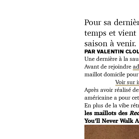
Pour sa derniè
temps et vient
saison à venir.
PAR VALENTIN CLO
Une dernière à la sau
Avant de rejoindre
ad
maillot domicile pour
Voir sur
Après avoir réalisé d
américaine a pour cett
En plus de la vibe r
les maillots des
Re
You’ll Never Walk A