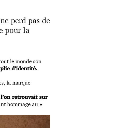
 ne perd pas de
e pour la
 tout le monde son
lie d’identité.
es, la marque
 l’on retrouvait sur
dant hommage au
«