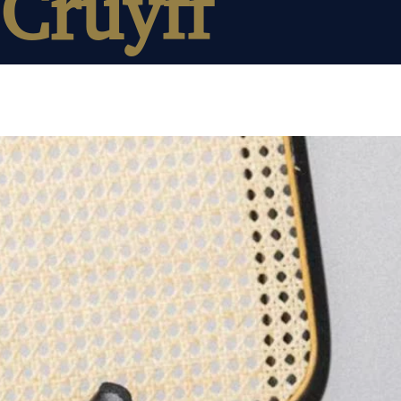
Cruyff