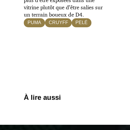
plus d’être exposées dans une
vitrine plutôt que d’être salies sur
un terrain boueux de D4.
PUMA
CRUYFF
PELÉ
À lire aussi