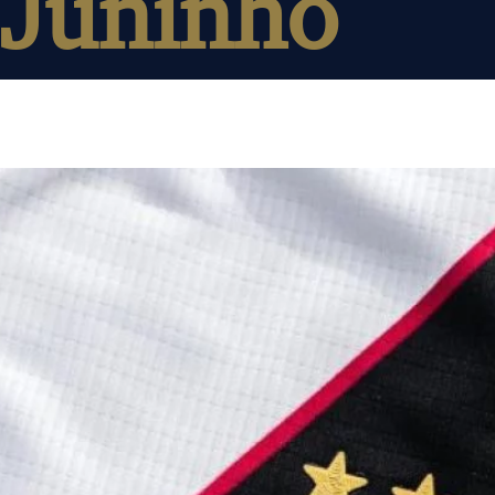
Juninho