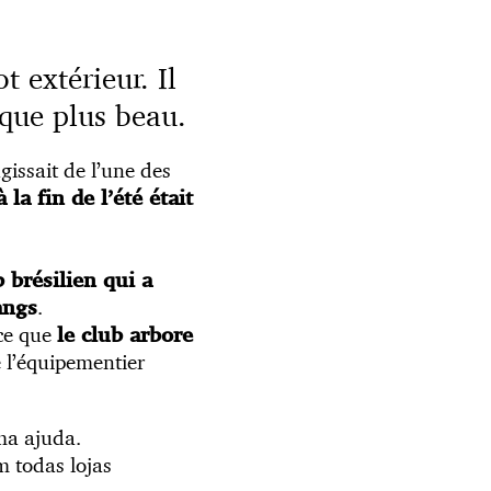
 extérieur. Il
t que plus beau.
’agissait de l’une des
 la fin de l’été était
 brésilien qui a
.
angs
rce que
le club arbore
e l’équipementier
ma ajuda.
 todas lojas