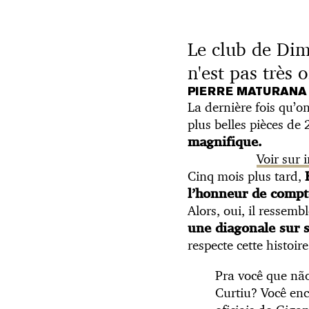
Le club de Dimi
n'est pas très 
PIERRE MATURANA 
La dernière fois qu’o
plus belles pièces de
magnifique.
Voir sur
Cinq mois plus tard,
l’honneur de compt
Alors, oui, il ressem
une diagonale sur s
respecte cette histoire
Pra você que não
Curtiu? Você en