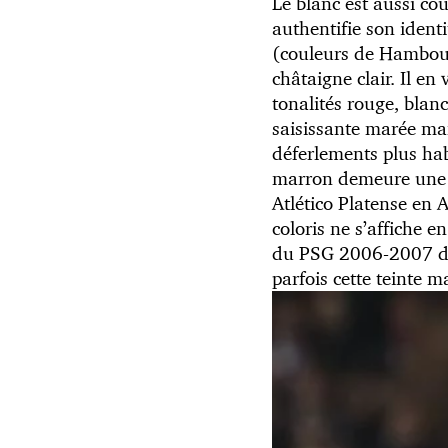
Le blanc est aussi cou
authentifie son identi
(couleurs de Hambour
châtaigne clair. Il en
tonalités rouge, blan
saisissante marée mar
déferlements plus hab
marron demeure une co
Atlético Platense en 
coloris ne s’affiche 
du PSG 2006-2007 d’in
parfois cette teinte m