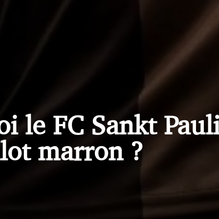
i le FC Sankt Pauli
lot marron ?