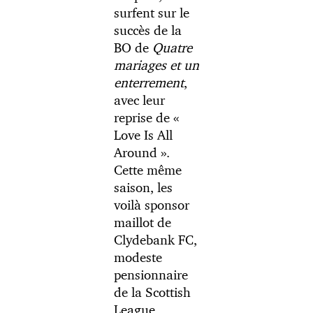
surfent sur le
succès de la
BO de
Quatre
mariages et un
enterrement
,
avec leur
reprise de «
Love Is All
Around ».
Cette même
saison, les
voilà sponsor
maillot de
Clydebank FC,
modeste
pensionnaire
de la Scottish
League