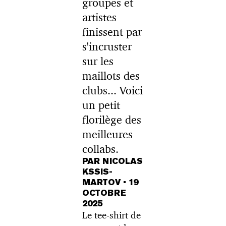
groupes et
artistes
finissent par
s'incruster
sur les
maillots des
clubs... Voici
un petit
florilège des
meilleures
collabs.
PAR NICOLAS
KSSIS-
MARTOV
•
19
OCTOBRE
2025
Le tee-shirt de