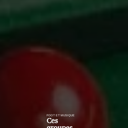
FOOT ET MUSIQUE
Ces
groupes