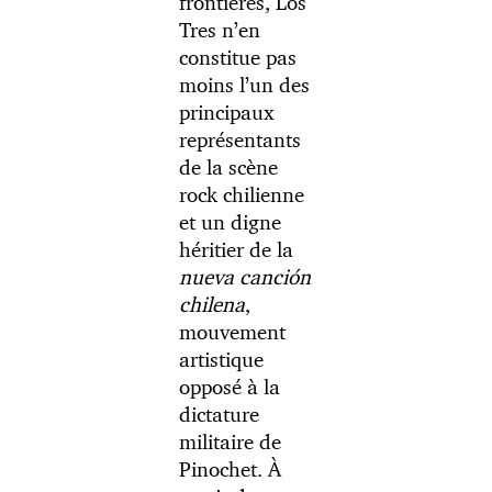
frontières, Los
Tres n’en
constitue pas
moins l’un des
principaux
représentants
de la scène
rock chilienne
et un digne
héritier de la
nueva canción
chilena
,
mouvement
artistique
opposé à la
dictature
militaire de
Pinochet. À