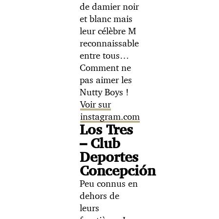
de damier noir
et blanc mais
leur célèbre M
reconnaissable
entre tous…
Comment ne
pas aimer les
Nutty Boys !
Voir sur
instagram.com
Los Tres
– Club
Deportes
Concepción
Peu connus en
dehors de
leurs