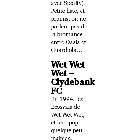
avec Spotify).
Petite liste, et
promis, on ne
parlera pas de
la bromance
entre Oasis et
Guardiola…
Wet Wet
Wet –
Clydebank
FC
En 1994, les
Écossais de
Wet Wet Wet,
et leur pop
quelque peu
insipide,