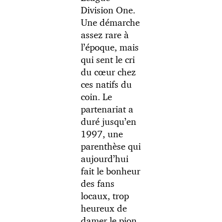
Division One.
Une démarche
assez rare à
l’époque, mais
qui sent le cri
du cœur chez
ces natifs du
coin. Le
partenariat a
duré jusqu’en
1997, une
parenthèse qui
aujourd’hui
fait le bonheur
des fans
locaux, trop
heureux de
damer le pion