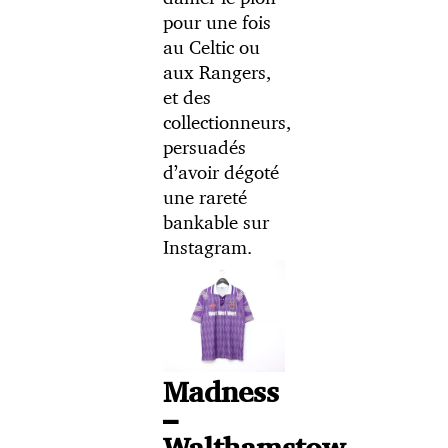
pour une fois
au Celtic ou
aux Rangers,
et des
collectionneurs,
persuadés
d’avoir dégoté
une rareté
bankable sur
Instagram.
Madness
–
Walthamstow