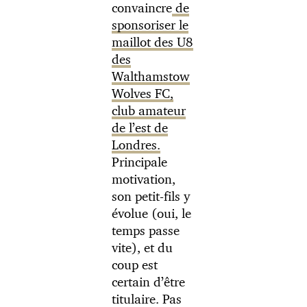
convaincre
de
sponsoriser le
maillot des U8
des
Walthamstow
Wolves FC,
club amateur
de l’est de
Londres.
Principale
motivation,
son petit-fils y
évolue (oui, le
temps passe
vite), et du
coup est
certain d’être
titulaire. Pas